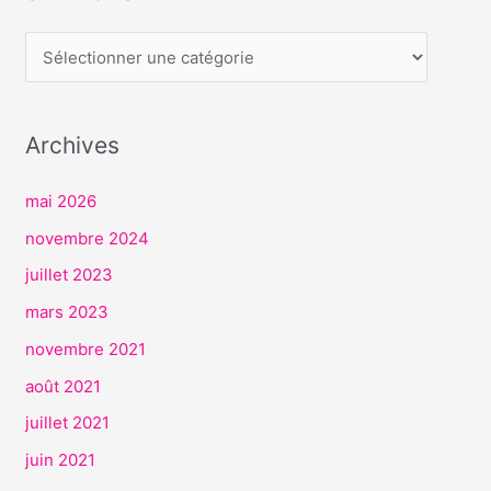
E
R
V
I
Archives
C
E
mai 2026
S
novembre 2024
juillet 2023
mars 2023
novembre 2021
août 2021
juillet 2021
juin 2021