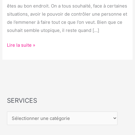
êtes au bon endroit. On a tous souhaité, face à certaines
situations, avoir le pouvoir de contrôler une personne et
de l’emmener à faire tout ce que l’on veut. Bien que ce
souhait semble utopique, il reste quand […]
Lire la suite »
SERVICES
S
E
R
V