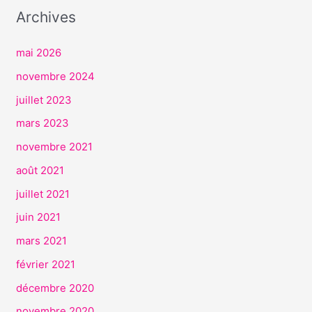
I
Archives
C
E
mai 2026
S
novembre 2024
juillet 2023
mars 2023
novembre 2021
août 2021
juillet 2021
juin 2021
mars 2021
février 2021
décembre 2020
novembre 2020