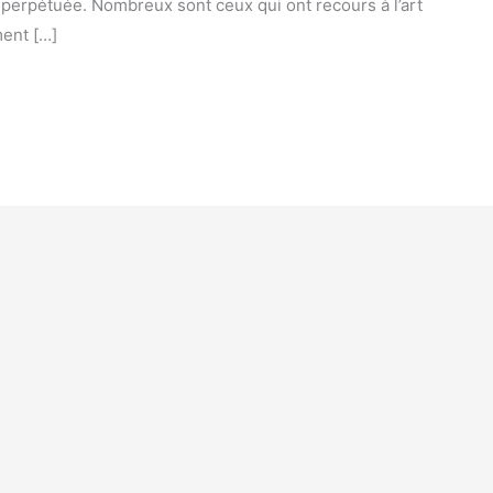
s perpétuée. Nombreux sont ceux qui ont recours à l’art
ment […]