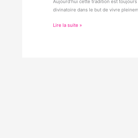
Aujourd’hui cette tradition est toujour
divinatoire dans le but de vivre pleine
Lire la suite »