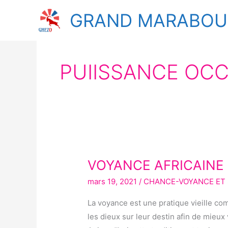
Aller
GRAND MARABOUT
au
contenu
PUIISSANCE OC
VOYANCE AFRICAINE
VOYANCE
AFRICAINE
mars 19, 2021
/
CHANCE-VOYANCE ET 
La voyance est une pratique vieille c
les dieux sur leur destin afin de mieux 