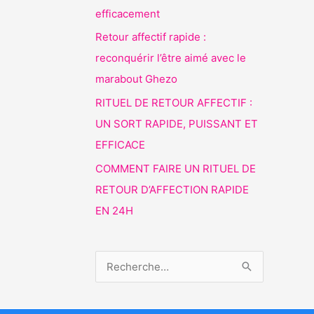
efficacement
Retour affectif rapide :
reconquérir l’être aimé avec le
marabout Ghezo
RITUEL DE RETOUR AFFECTIF :
UN SORT RAPIDE, PUISSANT ET
EFFICACE
COMMENT FAIRE UN RITUEL DE
RETOUR D’AFFECTION RAPIDE
EN 24H
R
e
c