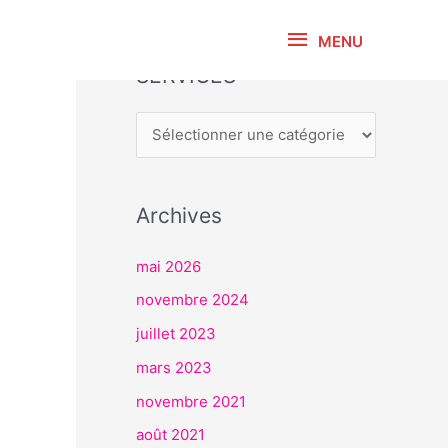
MENU
MENU
SERVICES
S
E
R
V
I
Archives
C
E
mai 2026
S
novembre 2024
juillet 2023
mars 2023
novembre 2021
août 2021