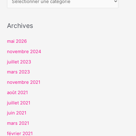
R
V
I
Archives
C
E
mai 2026
S
novembre 2024
juillet 2023
mars 2023
novembre 2021
août 2021
juillet 2021
juin 2021
mars 2021
février 2021