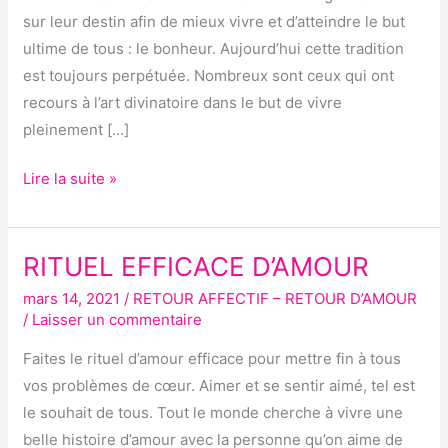
sur leur destin afin de mieux vivre et d’atteindre le but
ultime de tous : le bonheur. Aujourd’hui cette tradition
est toujours perpétuée. Nombreux sont ceux qui ont
recours à l’art divinatoire dans le but de vivre
pleinement […]
Lire la suite »
RITUEL EFFICACE D’AMOUR
RITUEL
EFFICACE
mars 14, 2021
/
RETOUR AFFECTIF – RETOUR D’AMOUR
D’AMOUR
/
Laisser un commentaire
Faites le rituel d’amour efficace pour mettre fin à tous
vos problèmes de cœur. Aimer et se sentir aimé, tel est
le souhait de tous. Tout le monde cherche à vivre une
belle histoire d’amour avec la personne qu’on aime de