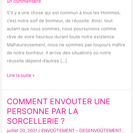
un commentaire
S’il y a une chose qui est commun à tous les Hommes,
c’est notre soif de bonheur, de réussite. Ainsi, tout
autant que nous sommes, nous poursuivons comme
rêve de vivre heureux durant toute notre existence.
Malheureusement, nous ne sommes pas toujours maître
de notre bonheur. Il arrive des situations où notre
réussite dépend d’autres […]
Lire la suite »
COMMENT ENVOUTER UNE
COMMENT
ENVOUTER
PERSONNE PAR LA
UNE
SORCELLERIE ?
PERSONNE
juillet 20, 2021
/
ENVOÛTEMENT - DESENVOÛTEMENT
,
PAR