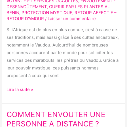
VOYANCE ET SERVICES OCCULTES
,
ENVOÛTEMENT -
EFFICACE ?
DESENVOÛTEMENT
,
GUERIR PAR LES PLANTES AU
BENIN
,
PROTECTION MYSTIQUE
,
RETOUR AFFECTIF –
RETOUR D’AMOUR
/
Laisser un commentaire
Si l’Afrique est de plus en plus connue, c’est à cause de
ses traditions, mais aussi grâce à ses cultes ancestraux,
notamment le Vaudou. Aujourd’hui de nombreuses
personnes accourent par le monde pour solliciter les
services des marabouts, les prêtres du Vaudou. Grâce à
leur pouvoir mystique, ces puissants hommes
proposent à ceux qui sont
Lire la suite »
COMMENT ENVOUTER UNE
COMMENT
ENVOUTER
PERSONNE A DISTANCE ?