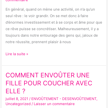
En général, quand on mène une activité, on n’a qu’un
seul rêve : le voir grandir. On se met donc à faire
d’énormes investissement et à se corps et âme pour que
ce rêve puisse se concrétiser. Malheureusement, il y a
toujours dans notre entourage des gens qui, jaloux de
notre réussite, prennent plaisir à nous
Lire la suite »
COMMENT ENVOÛTER UNE
COMMENT
ENVOÛTER
FILLE POUR COUCHER AVEC
UNE
ELLE ?
FILLE
juillet 8, 2021
/
ENVOÛTEMENT - DESENVOÛTEMENT
,
POUR
Uncategorized
/
Laisser un commentaire
COUCHER