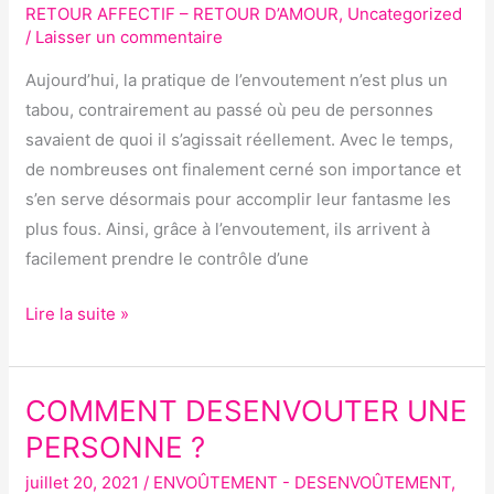
RETOUR AFFECTIF – RETOUR D’AMOUR
,
Uncategorized
LA
/
Laisser un commentaire
SORCELLERIE
Aujourd’hui, la pratique de l’envoutement n’est plus un
?
tabou, contrairement au passé où peu de personnes
savaient de quoi il s’agissait réellement. Avec le temps,
de nombreuses ont finalement cerné son importance et
s’en serve désormais pour accomplir leur fantasme les
plus fous. Ainsi, grâce à l’envoutement, ils arrivent à
facilement prendre le contrôle d’une
Lire la suite »
COMMENT DESENVOUTER UNE
COMMENT
DESENVOUTER
PERSONNE ?
UNE
juillet 20, 2021
/
ENVOÛTEMENT - DESENVOÛTEMENT
,