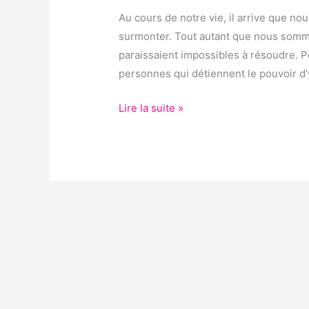
MARABOUT
Au cours de notre vie, il arrive que no
AFRICAIN ?
surmonter. Tout autant que nous sommes
paraissaient impossibles à résoudre. Pou
personnes qui détiennent le pouvoir d’y
Lire la suite »