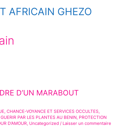
 AFRICAIN GHEZO
ain
NDRE D’UN MARABOUT
UE
,
CHANCE-VOYANCE ET SERVICES OCCULTES
,
,
GUERIR PAR LES PLANTES AU BENIN
,
PROTECTION
OUR D’AMOUR
,
Uncategorized
/
Laisser un commentaire