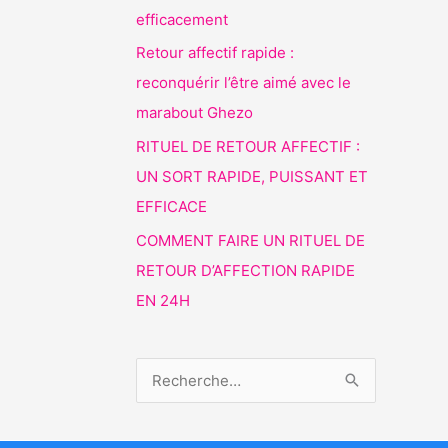
efficacement
Retour affectif rapide :
reconquérir l’être aimé avec le
marabout Ghezo
RITUEL DE RETOUR AFFECTIF :
UN SORT RAPIDE, PUISSANT ET
EFFICACE
COMMENT FAIRE UN RITUEL DE
RETOUR D’AFFECTION RAPIDE
EN 24H
R
e
c