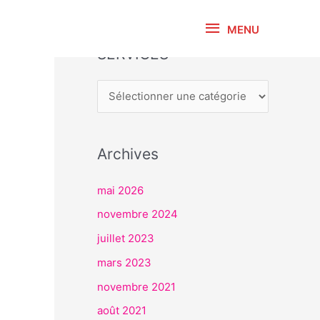
MENU
MENU
SERVICES
S
E
R
V
I
Archives
C
E
mai 2026
S
novembre 2024
juillet 2023
mars 2023
novembre 2021
août 2021