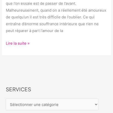
EN
que l’on essaie est de passer de l’avant.
24H
Malheureusement, quand on a réellement été amoureux
de quelqu’un il est très difficile de l’oublier. Ce qui
entraîne d’énorme souffrance intérieure que rien ne
peut réparer à part l’amour de la
Lire la suite »
SERVICES
S
E
R
V