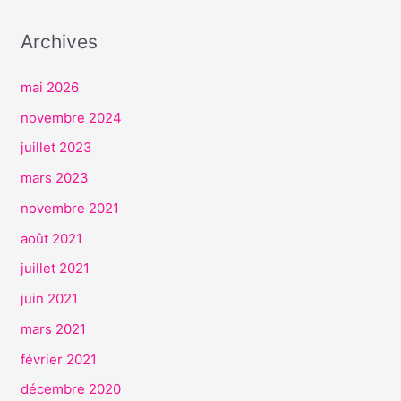
I
Archives
C
E
mai 2026
S
novembre 2024
juillet 2023
mars 2023
novembre 2021
août 2021
juillet 2021
juin 2021
mars 2021
février 2021
décembre 2020