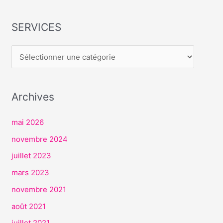
SERVICES
S
E
R
V
I
Archives
C
E
mai 2026
S
novembre 2024
juillet 2023
mars 2023
novembre 2021
août 2021
juillet 2021