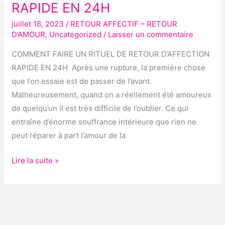
RAPIDE EN 24H
RITUEL
juillet 18, 2023
/
RETOUR AFFECTIF – RETOUR
DE
D’AMOUR
,
Uncategorized
/
Laisser un commentaire
RETOUR
D’AFFECTION
COMMENT FAIRE UN RITUEL DE RETOUR D’AFFECTION
RAPIDE
RAPIDE EN 24H Après une rupture, la première chose
EN
que l’on essaie est de passer de l’avant.
24H
Malheureusement, quand on a réellement été amoureux
de quelqu’un il est très difficile de l’oublier. Ce qui
entraîne d’énorme souffrance intérieure que rien ne
peut réparer à part l’amour de la
Lire la suite »