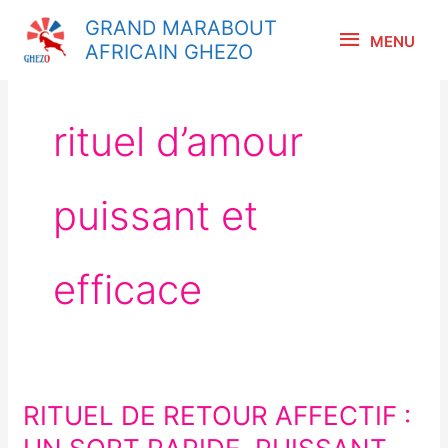
Aller
MENU
GRAND MARABOUT
au
MENU
AFRICAIN GHEZO
contenu
rituel d’amour
puissant et
efficace
RITUEL DE RETOUR AFFECTIF :
RITUEL
DE