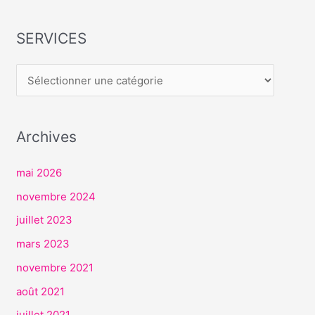
SERVICES
S
E
R
V
I
Archives
C
E
mai 2026
S
novembre 2024
juillet 2023
mars 2023
novembre 2021
août 2021
juillet 2021