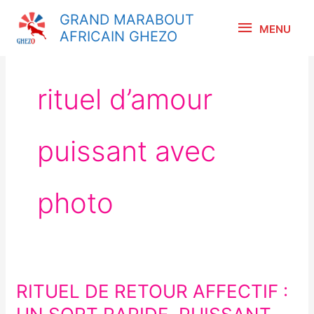
Aller
MENU
GRAND MARABOUT
au
MENU
AFRICAIN GHEZO
contenu
rituel d’amour
puissant avec
photo
RITUEL DE RETOUR AFFECTIF :
RITUEL
DE