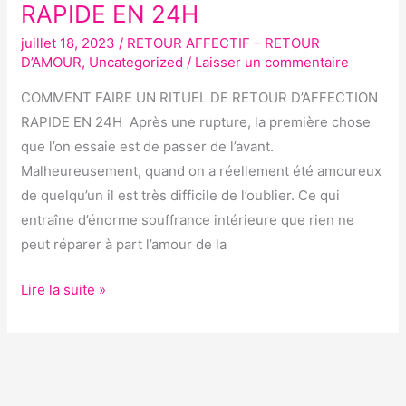
RAPIDE EN 24H
RITUEL
juillet 18, 2023
/
RETOUR AFFECTIF – RETOUR
DE
D’AMOUR
,
Uncategorized
/
Laisser un commentaire
RETOUR
D’AFFECTION
COMMENT FAIRE UN RITUEL DE RETOUR D’AFFECTION
RAPIDE
RAPIDE EN 24H Après une rupture, la première chose
EN
que l’on essaie est de passer de l’avant.
24H
Malheureusement, quand on a réellement été amoureux
de quelqu’un il est très difficile de l’oublier. Ce qui
entraîne d’énorme souffrance intérieure que rien ne
peut réparer à part l’amour de la
Lire la suite »