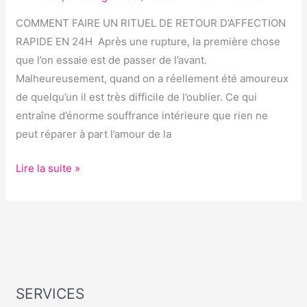
RETOUR
D’AFFECTION
COMMENT FAIRE UN RITUEL DE RETOUR D’AFFECTION
RAPIDE
RAPIDE EN 24H Après une rupture, la première chose
EN
que l’on essaie est de passer de l’avant.
24H
Malheureusement, quand on a réellement été amoureux
de quelqu’un il est très difficile de l’oublier. Ce qui
entraîne d’énorme souffrance intérieure que rien ne
peut réparer à part l’amour de la
Lire la suite »
SERVICES
S