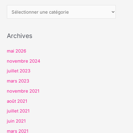
E
R
V
I
Archives
C
E
mai 2026
S
novembre 2024
juillet 2023
mars 2023
novembre 2021
août 2021
juillet 2021
juin 2021
mars 2021