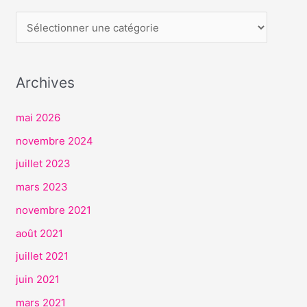
E
R
V
I
Archives
C
E
mai 2026
S
novembre 2024
juillet 2023
mars 2023
novembre 2021
août 2021
juillet 2021
juin 2021
mars 2021