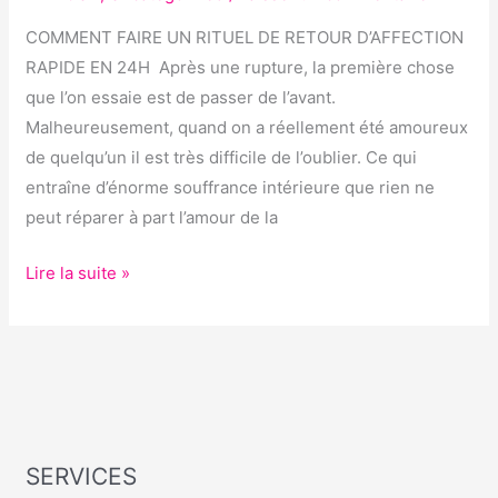
RETOUR
D’AFFECTION
COMMENT FAIRE UN RITUEL DE RETOUR D’AFFECTION
RAPIDE
RAPIDE EN 24H Après une rupture, la première chose
EN
que l’on essaie est de passer de l’avant.
24H
Malheureusement, quand on a réellement été amoureux
de quelqu’un il est très difficile de l’oublier. Ce qui
entraîne d’énorme souffrance intérieure que rien ne
peut réparer à part l’amour de la
Lire la suite »
SERVICES
S