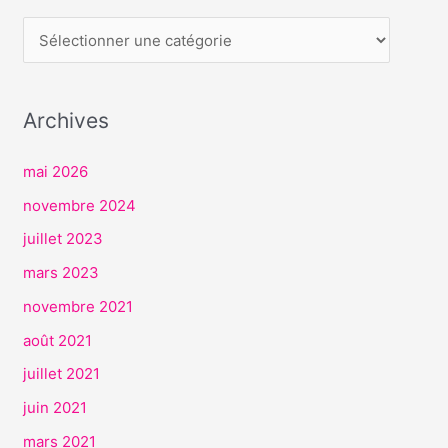
E
R
V
I
Archives
C
E
mai 2026
S
novembre 2024
juillet 2023
mars 2023
novembre 2021
août 2021
juillet 2021
juin 2021
mars 2021