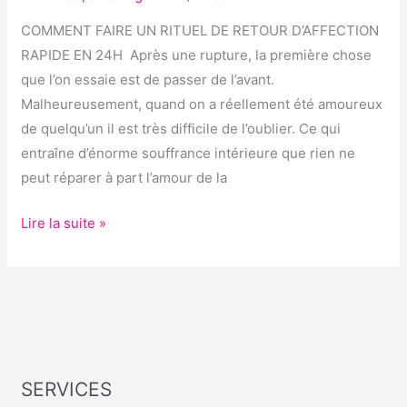
RETOUR
D’AFFECTION
COMMENT FAIRE UN RITUEL DE RETOUR D’AFFECTION
RAPIDE
RAPIDE EN 24H Après une rupture, la première chose
EN
que l’on essaie est de passer de l’avant.
24H
Malheureusement, quand on a réellement été amoureux
de quelqu’un il est très difficile de l’oublier. Ce qui
entraîne d’énorme souffrance intérieure que rien ne
peut réparer à part l’amour de la
Lire la suite »
SERVICES
S