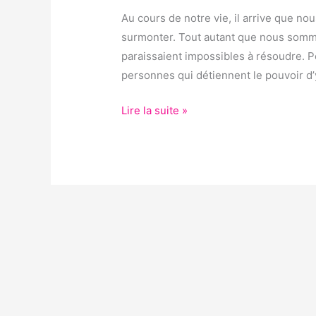
MARABOUT
Au cours de notre vie, il arrive que no
AFRICAIN ?
surmonter. Tout autant que nous sommes
paraissaient impossibles à résoudre. Pou
personnes qui détiennent le pouvoir d’y
Lire la suite »