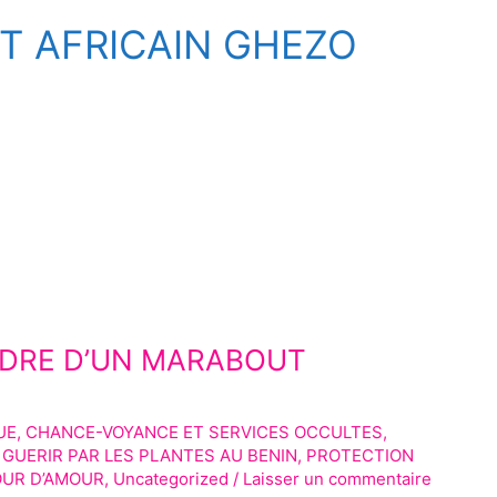
 AFRICAIN GHEZO
NDRE D’UN MARABOUT
UE
,
CHANCE-VOYANCE ET SERVICES OCCULTES
,
,
GUERIR PAR LES PLANTES AU BENIN
,
PROTECTION
OUR D’AMOUR
,
Uncategorized
/
Laisser un commentaire