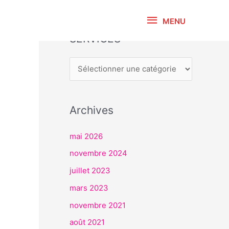
MENU
MENU
SERVICES
S
E
R
V
I
Archives
C
E
mai 2026
S
novembre 2024
juillet 2023
mars 2023
novembre 2021
août 2021