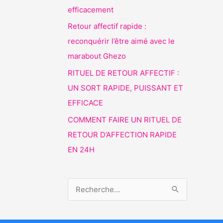
efficacement
Retour affectif rapide :
reconquérir l’être aimé avec le
marabout Ghezo
RITUEL DE RETOUR AFFECTIF :
UN SORT RAPIDE, PUISSANT ET
EFFICACE
COMMENT FAIRE UN RITUEL DE
RETOUR D’AFFECTION RAPIDE
EN 24H
R
e
c