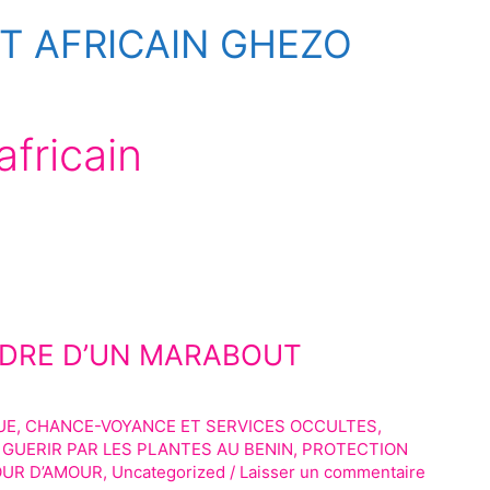
 AFRICAIN GHEZO
africain
NDRE D’UN MARABOUT
UE
,
CHANCE-VOYANCE ET SERVICES OCCULTES
,
,
GUERIR PAR LES PLANTES AU BENIN
,
PROTECTION
OUR D’AMOUR
,
Uncategorized
/
Laisser un commentaire