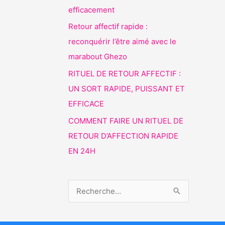
efficacement
Retour affectif rapide :
reconquérir l’être aimé avec le
marabout Ghezo
RITUEL DE RETOUR AFFECTIF :
UN SORT RAPIDE, PUISSANT ET
EFFICACE
COMMENT FAIRE UN RITUEL DE
RETOUR D’AFFECTION RAPIDE
EN 24H
R
e
c