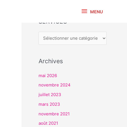
MENU
MENU
SERVICES
S
E
R
V
I
Archives
C
E
mai 2026
S
novembre 2024
juillet 2023
mars 2023
novembre 2021
août 2021