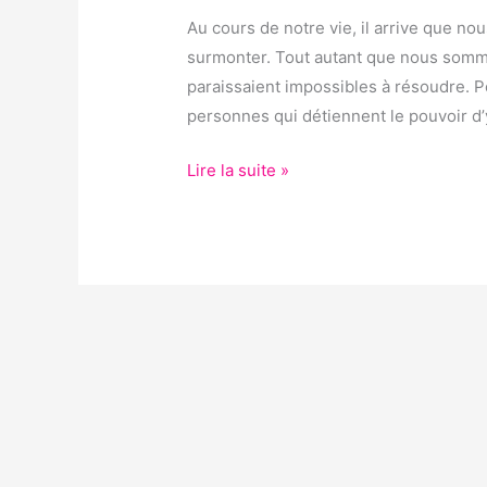
MARABOUT
Au cours de notre vie, il arrive que no
AFRICAIN ?
surmonter. Tout autant que nous sommes
paraissaient impossibles à résoudre. Pou
personnes qui détiennent le pouvoir d’y
Lire la suite »