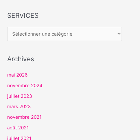
SERVICES
S
E
R
V
I
Archives
C
E
mai 2026
S
novembre 2024
juillet 2023
mars 2023
novembre 2021
août 2021
juillet 2021