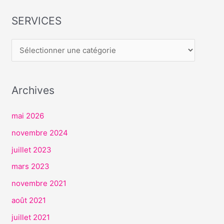
SERVICES
S
E
R
V
I
Archives
C
E
mai 2026
S
novembre 2024
juillet 2023
mars 2023
novembre 2021
août 2021
juillet 2021