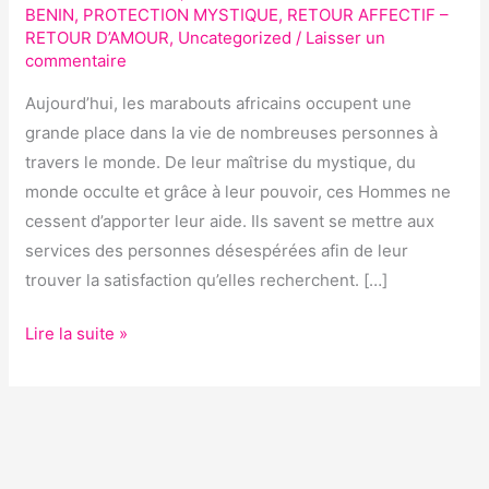
COMPÉTENT
BENIN
,
PROTECTION MYSTIQUE
,
RETOUR AFFECTIF –
GHEZO
RETOUR D’AMOUR
,
Uncategorized
/
Laisser un
commentaire
?
Aujourd’hui, les marabouts africains occupent une
grande place dans la vie de nombreuses personnes à
travers le monde. De leur maîtrise du mystique, du
monde occulte et grâce à leur pouvoir, ces Hommes ne
cessent d’apporter leur aide. Ils savent se mettre aux
services des personnes désespérées afin de leur
trouver la satisfaction qu’elles recherchent. […]
Lire la suite »