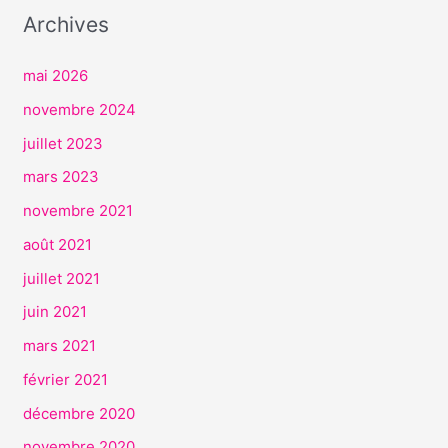
I
Archives
C
E
mai 2026
S
novembre 2024
juillet 2023
mars 2023
novembre 2021
août 2021
juillet 2021
juin 2021
mars 2021
février 2021
décembre 2020
novembre 2020