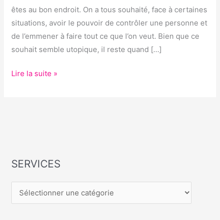
êtes au bon endroit. On a tous souhaité, face à certaines
situations, avoir le pouvoir de contrôler une personne et
de l’emmener à faire tout ce que l’on veut. Bien que ce
souhait semble utopique, il reste quand […]
Lire la suite »
SERVICES
S
E
R
V