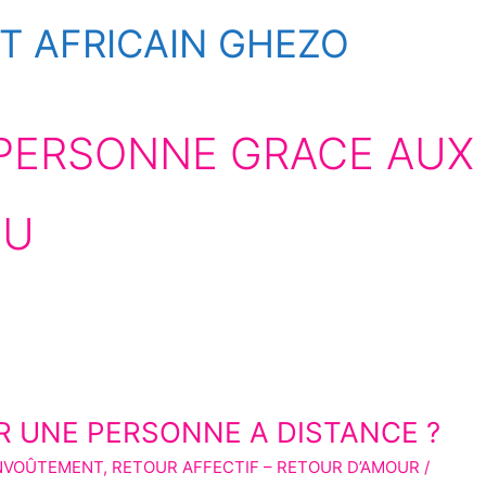
 AFRICAIN GHEZO
PERSONNE GRACE AUX
OU
 UNE PERSONNE A DISTANCE ?
NVOÛTEMENT
,
RETOUR AFFECTIF – RETOUR D’AMOUR
/