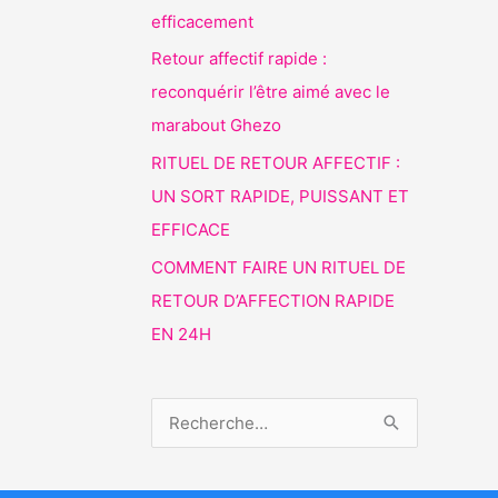
efficacement
Retour affectif rapide :
reconquérir l’être aimé avec le
marabout Ghezo
RITUEL DE RETOUR AFFECTIF :
UN SORT RAPIDE, PUISSANT ET
EFFICACE
COMMENT FAIRE UN RITUEL DE
RETOUR D’AFFECTION RAPIDE
EN 24H
R
e
c