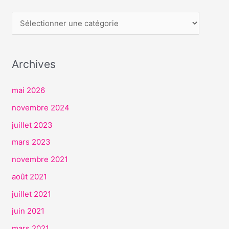
E
R
V
I
Archives
C
E
mai 2026
S
novembre 2024
juillet 2023
mars 2023
novembre 2021
août 2021
juillet 2021
juin 2021
mars 2021