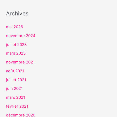
V
I
Archives
C
E
mai 2026
S
novembre 2024
juillet 2023
mars 2023
novembre 2021
août 2021
juillet 2021
juin 2021
mars 2021
février 2021
décembre 2020