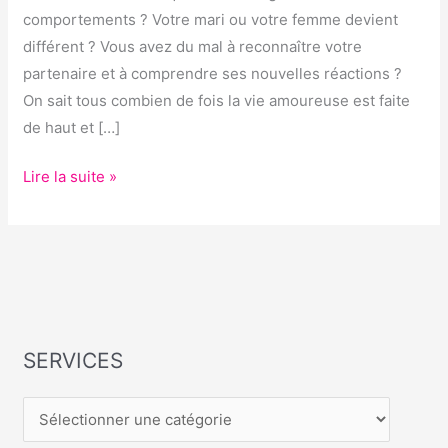
?
comportements ? Votre mari ou votre femme devient
différent ? Vous avez du mal à reconnaître votre
partenaire et à comprendre ses nouvelles réactions ?
On sait tous combien de fois la vie amoureuse est faite
de haut et […]
Lire la suite »
SERVICES
S
E
R