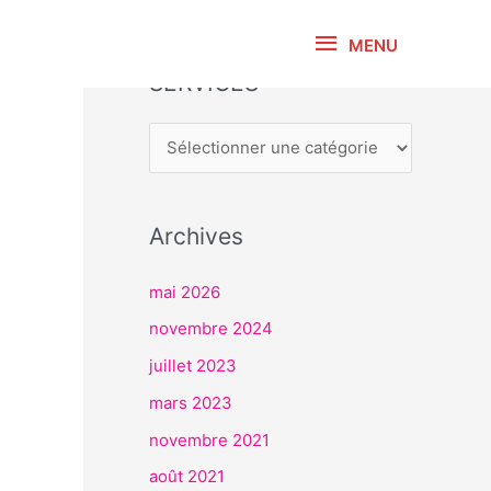
MENU
MENU
SERVICES
S
E
R
V
I
Archives
C
E
mai 2026
S
novembre 2024
juillet 2023
mars 2023
novembre 2021
août 2021