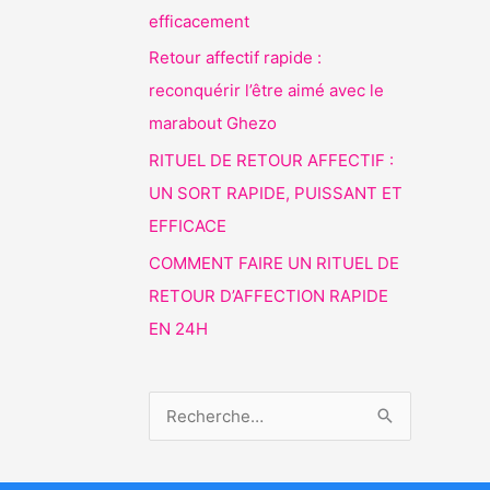
efficacement
Retour affectif rapide :
reconquérir l’être aimé avec le
marabout Ghezo
RITUEL DE RETOUR AFFECTIF :
UN SORT RAPIDE, PUISSANT ET
EFFICACE
COMMENT FAIRE UN RITUEL DE
RETOUR D’AFFECTION RAPIDE
EN 24H
R
e
c