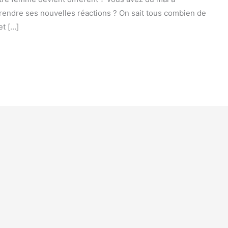
rendre ses nouvelles réactions ? On sait tous combien de
et […]