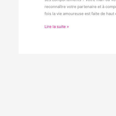
MA
reconnaître votre partenaire et à comp
FEMME
fois la vie amoureuse est faite de haut 
?
Lire la suite »