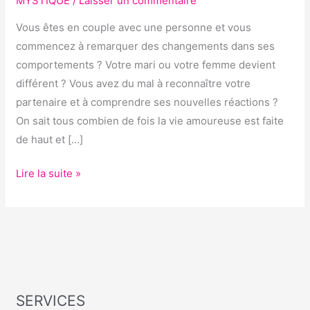
MYSTIQUE
/
Laisser un commentaire
MA
Vous êtes en couple avec une personne et vous
FEMME
commencez à remarquer des changements dans ses
?
comportements ? Votre mari ou votre femme devient
différent ? Vous avez du mal à reconnaître votre
partenaire et à comprendre ses nouvelles réactions ?
On sait tous combien de fois la vie amoureuse est faite
de haut et […]
Lire la suite »
SERVICES
S