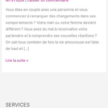
MYSTIQUE
/
Laisser un commentaire
MA
Vous êtes en couple avec une personne et vous
FEMME
commencez à remarquer des changements dans ses
?
comportements ? Votre mari ou votre femme devient
différent ? Vous avez du mal à reconnaître votre
partenaire et à comprendre ses nouvelles réactions ?
On sait tous combien de fois la vie amoureuse est faite
de haut et […]
Lire la suite »
SERVICES
S