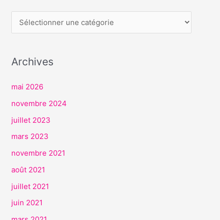
E
R
V
I
Archives
C
E
mai 2026
S
novembre 2024
juillet 2023
mars 2023
novembre 2021
août 2021
juillet 2021
juin 2021
mars 2021