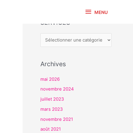
MENU
MENU
SERVICES
S
E
R
V
I
Archives
C
E
mai 2026
S
novembre 2024
juillet 2023
mars 2023
novembre 2021
août 2021