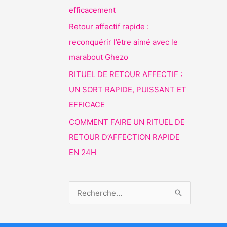
efficacement
Retour affectif rapide :
reconquérir l’être aimé avec le
marabout Ghezo
RITUEL DE RETOUR AFFECTIF :
UN SORT RAPIDE, PUISSANT ET
EFFICACE
COMMENT FAIRE UN RITUEL DE
RETOUR D’AFFECTION RAPIDE
EN 24H
R
e
c