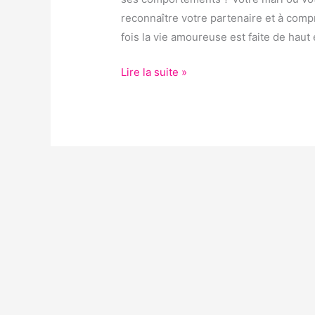
MA
reconnaître votre partenaire et à comp
FEMME
fois la vie amoureuse est faite de haut 
?
Lire la suite »