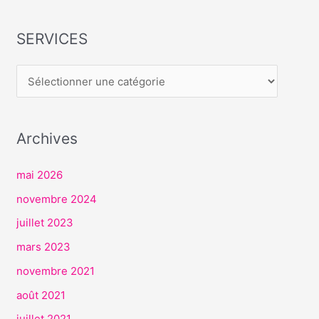
SERVICES
S
E
R
V
I
Archives
C
E
mai 2026
S
novembre 2024
juillet 2023
mars 2023
novembre 2021
août 2021
juillet 2021