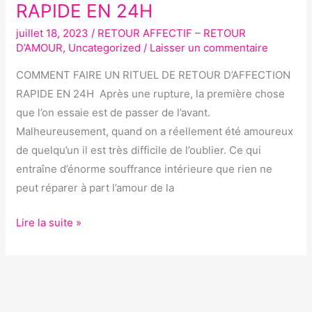
RAPIDE EN 24H
RITUEL
juillet 18, 2023
/
RETOUR AFFECTIF – RETOUR
DE
D’AMOUR
,
Uncategorized
/
Laisser un commentaire
RETOUR
D’AFFECTION
COMMENT FAIRE UN RITUEL DE RETOUR D’AFFECTION
RAPIDE
RAPIDE EN 24H Après une rupture, la première chose
EN
que l’on essaie est de passer de l’avant.
24H
Malheureusement, quand on a réellement été amoureux
de quelqu’un il est très difficile de l’oublier. Ce qui
entraîne d’énorme souffrance intérieure que rien ne
peut réparer à part l’amour de la
Lire la suite »