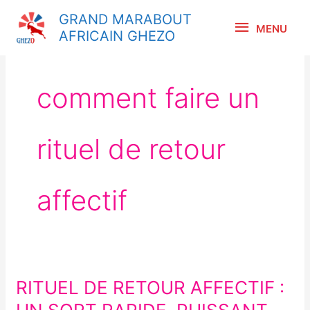
Aller
MENU
GRAND MARABOUT
au
MENU
AFRICAIN GHEZO
contenu
comment faire un
rituel de retour
affectif
RITUEL DE RETOUR AFFECTIF :
RITUEL
DE