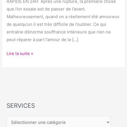
RAPIDE
RAPIDE EN 24H Après une rupture, la première chose
EN
que l’on essaie est de passer de l’avant.
24H
Malheureusement, quand on a réellement été amoureux
de quelqu’un il est très difficile de l’oublier. Ce qui
entraîne d’énorme souffrance intérieure que rien ne
peut réparer à part l’amour de la […]
Lire la suite »
SERVICES
S
E
R