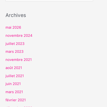
V
I
Archives
C
E
mai 2026
S
novembre 2024
juillet 2023
mars 2023
novembre 2021
août 2021
juillet 2021
juin 2021
mars 2021
février 2021