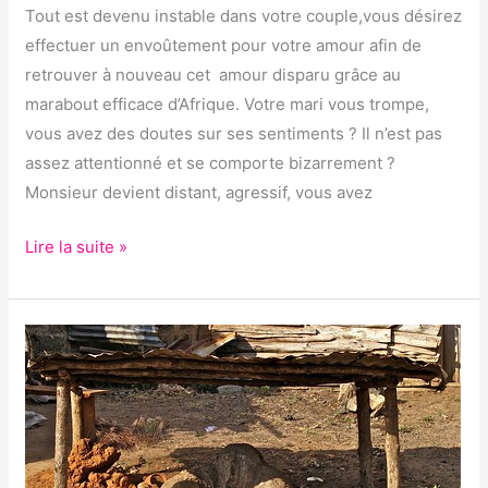
Tout est devenu instable dans votre couple,vous désirez
effectuer un envoûtement pour votre amour afin de
retrouver à nouveau cet amour disparu grâce au
marabout efficace d’Afrique. Votre mari vous trompe,
vous avez des doutes sur ses sentiments ? Il n’est pas
assez attentionné et se comporte bizarrement ?
Monsieur devient distant, agressif, vous avez
Lire la suite »
SE
LIBÉRER
D’UN
ENVOÛTEMENT
AVEC
UN