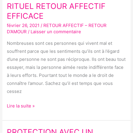
RITUEL RETOUR AFFECTIF
RITUEL
RETOUR
EFFICACE
AFFECTIF
février 26, 2021
/
RETOUR AFFECTIF – RETOUR
EFFICACE
D’AMOUR
/
Laisser un commentaire
Nombreuses sont ces personnes qui vivent mal et
souffrent parce que les sentiments qu’ils ont à l’égard
d’une personne ne sont pas réciproque. Ils ont beau tout
essayer, mais la personne aimée reste indifférente face
à leurs efforts. Pourtant tout le monde a le droit de
connaître l’amour. Sachez qu’il est temps que vous
cessez
Lire la suite »
PROTECTION AVEC UN
PROTECTION