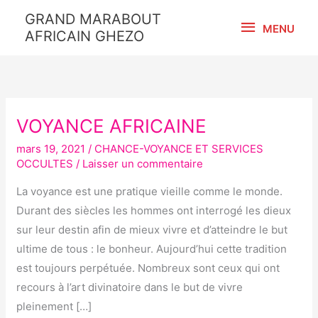
Aller
MENU
GRAND MARABOUT
au
MENU
AFRICAIN GHEZO
contenu
VOYANCE AFRICAINE
VOYANCE
AFRICAINE
mars 19, 2021
/
CHANCE-VOYANCE ET SERVICES
OCCULTES
/
Laisser un commentaire
La voyance est une pratique vieille comme le monde.
Durant des siècles les hommes ont interrogé les dieux
sur leur destin afin de mieux vivre et d’atteindre le but
ultime de tous : le bonheur. Aujourd’hui cette tradition
est toujours perpétuée. Nombreux sont ceux qui ont
recours à l’art divinatoire dans le but de vivre
pleinement […]