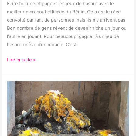
Faire fortune et gagner les jeux de hasard avec le
meilleur marabout efficace du Bénin. Cela est le rêve
convoité par tant de personnes mais ils n’y arrivent pas.
Bon nombre de gens rêvent de devenir riche un jour ou
l’autre en jouant. Pour beaucoup, gagner à un jeu de
hasard relève d’un miracle. C’est
Lire la suite »
RITUEL
POUR
COMMERCE
EN
DIFFICULTÉ
AVEC
LE