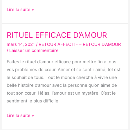
Lire la suite »
RITUEL EFFICACE D’AMOUR
RITUEL
EFFICACE
mars 14, 2021
/
RETOUR AFFECTIF – RETOUR D’AMOUR
D’AMOUR
/
Laisser un commentaire
Faites le rituel d’amour efficace pour mettre fin à tous
vos problèmes de cœur. Aimer et se sentir aimé, tel est
le souhait de tous. Tout le monde cherche à vivre une
belle histoire d’amour avec la personne qu’on aime de
tout son cœur. Hélas, l’amour est un mystère. C’est le
sentiment le plus difficile
Lire la suite »