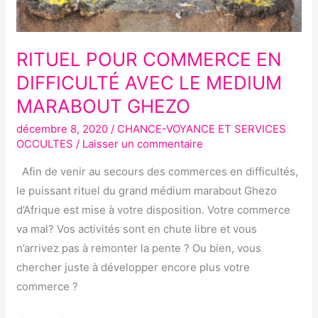
MEDIUM
MARABOUT
GHEZO
RITUEL POUR COMMERCE EN
DIFFICULTÉ AVEC LE MEDIUM
MARABOUT GHEZO
décembre 8, 2020
/
CHANCE-VOYANCE ET SERVICES
OCCULTES
/
Laisser un commentaire
Afin de venir au secours des commerces en difficultés,
le puissant rituel du grand médium marabout Ghezo
d’Afrique est mise à votre disposition. Votre commerce
va mal? Vos activités sont en chute libre et vous
n’arrivez pas à remonter la pente ? Ou bien, vous
chercher juste à développer encore plus votre
commerce ?