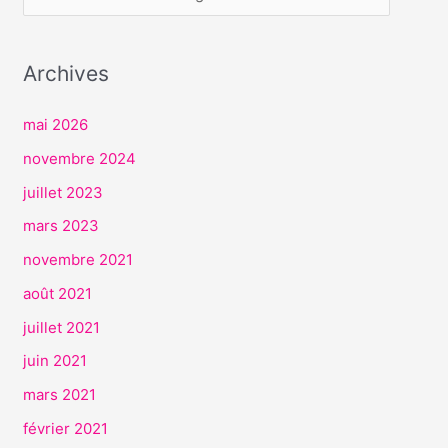
V
I
Archives
C
E
mai 2026
S
novembre 2024
juillet 2023
mars 2023
novembre 2021
août 2021
juillet 2021
juin 2021
mars 2021
février 2021