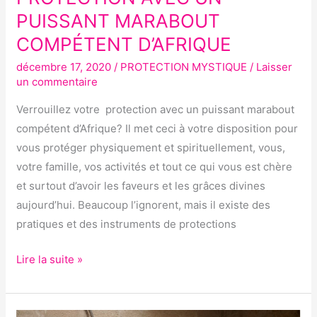
AVEC
PUISSANT MARABOUT
UN
COMPÉTENT D’AFRIQUE
PUISSANT
décembre 17, 2020
/
PROTECTION MYSTIQUE
/
Laisser
MARABOUT
un commentaire
COMPÉTENT
D’AFRIQUE
Verrouillez votre protection avec un puissant marabout
compétent d’Afrique? Il met ceci à votre disposition pour
vous protéger physiquement et spirituellement, vous,
votre famille, vos activités et tout ce qui vous est chère
et surtout d’avoir les faveurs et les grâces divines
aujourd’hui. Beaucoup l’ignorent, mais il existe des
pratiques et des instruments de protections
Lire la suite »